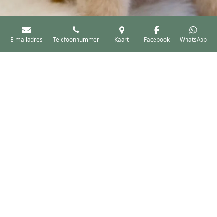
E-mailadres
Telefoonnummer
Kaart
Facebook
WhatsApp
Zonder zorgen
Door regelmatige verzorging worden klitten
voorkomen en blijft de vacht gezond en verzorgd.