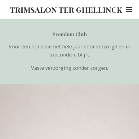
Ga
TRIMSALON TER GHELLINCK
direct
naar
de
Premium Club
hoofdinhoud
Voor een hond die het hele jaar door verzorgd en in
topconditie blijft
.
Vaste verzorging zonder zorgen.