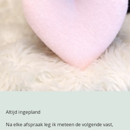
Altijd ingepland
Na elke afspraak leg ik meteen de volgende vast,